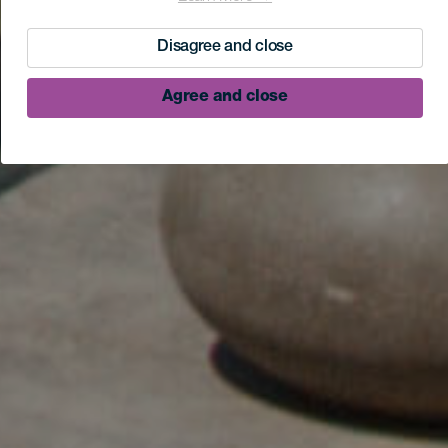
Disagree and close
Agree and close