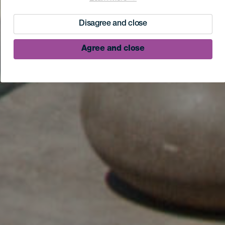
Disagree and close
Agree and close