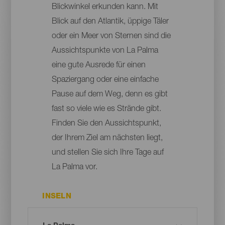
Blickwinkel erkunden kann. Mit
Blick auf den Atlantik, üppige Täler
oder ein Meer von Sternen sind die
Aussichtspunkte von La Palma
eine gute Ausrede für einen
Spaziergang oder eine einfache
Pause auf dem Weg, denn es gibt
fast so viele wie es Strände gibt.
Finden Sie den Aussichtspunkt,
der Ihrem Ziel am nächsten liegt,
und stellen Sie sich Ihre Tage auf
La Palma vor.
INSELN