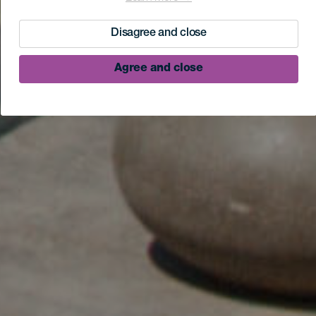
Disagree and close
Agree and close