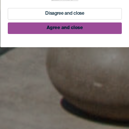
Disagree and close
Agree and close