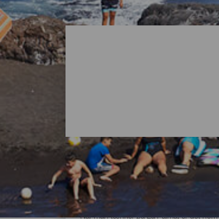
Alle strandene på La Pa
Når man tænker på La Palma, er det normal