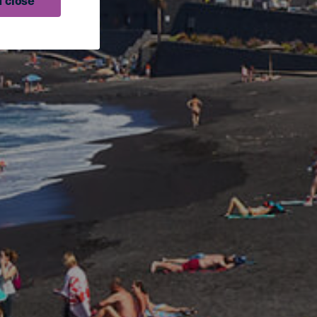
 close