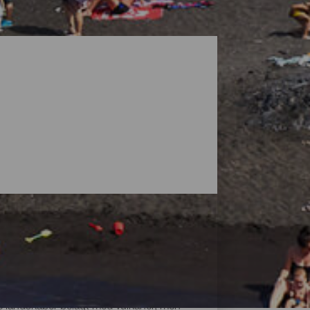
ke landskaber belagt med vulkaner, men