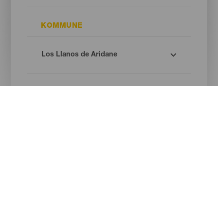
KOMMUNE
STRANDTYPE
SANDFARVE