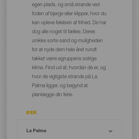
egen plads, og små strande ved
foden af bjerge eller klipper, hvor du
kan opleve følelsen af frihed. De har
dog alle noget til fælles: Deres
unikke sorte sand og muligheden
for at nyde dem hele året rundt
takket være øgruppens solrige
klima. Find ud af, hvordan de er, og
hvor de vigtigste strande på La
Palma ligger, og begynd at
planlægge din ferie.
ØER