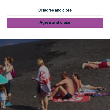
Disagree and close
Agree and close