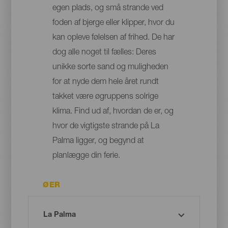
egen plads, og små strande ved
foden af bjerge eller klipper, hvor du
kan opleve følelsen af frihed. De har
dog alle noget til fælles: Deres
unikke sorte sand og muligheden
for at nyde dem hele året rundt
takket være øgruppens solrige
klima. Find ud af, hvordan de er, og
hvor de vigtigste strande på La
Palma ligger, og begynd at
planlægge din ferie.
ØER