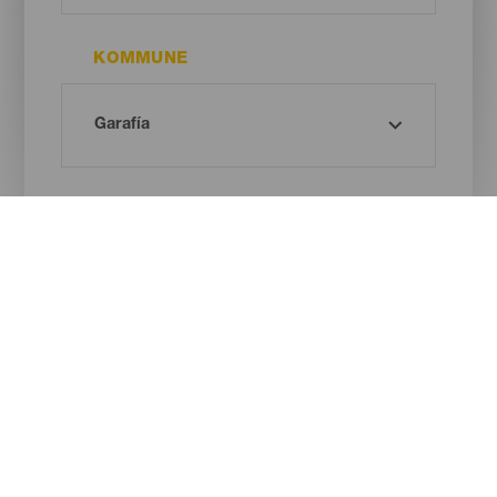
KOMMUNE
STRANDTYPE
SANDFARVE