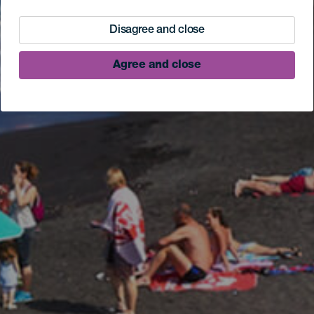
Disagree and close
Agree and close