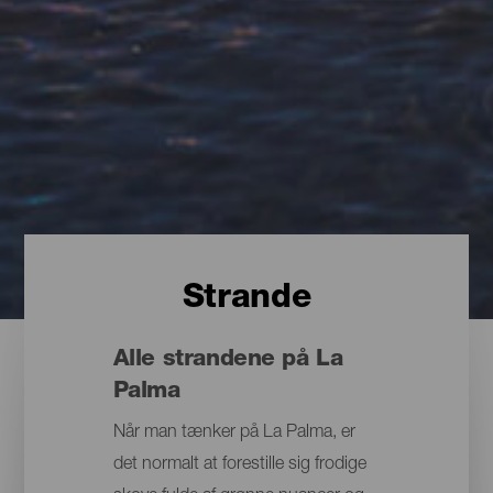
Strande
Alle strandene på La
Palma
Når man tænker på La Palma, er
det normalt at forestille sig frodige