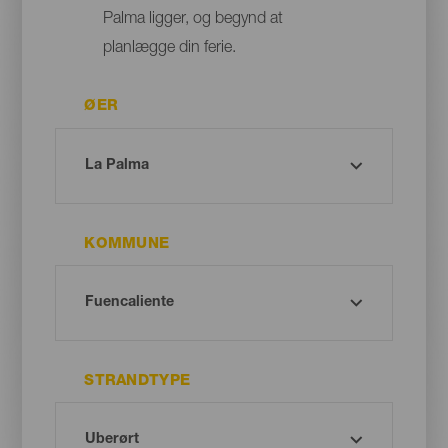
Palma ligger, og begynd at
planlægge din ferie.
ØER
KOMMUNE
STRANDTYPE