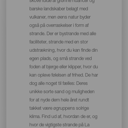
skove fulde af grønne nuancer og
barske landskaber belagt med
vulkaner, men øens natur byder
også på overraskelser i form af
strande. Der er bystrande med alle
faciliteter, strande med en stor
udstrækning, hvor du kan finde din
egen plads, og små strande ved
foden af bjerge eller klipper, hvor du
kan opleve følelsen af frihed. De har
dog alle noget til fælles: Deres
unikke sorte sand og muligheden
for at nyde dem hele året rundt
takket være øgruppens solrige
klima. Find ud af, hvordan de er, og
hvor de vigtigste strande på La