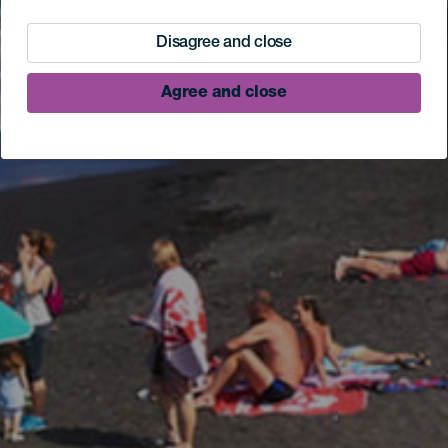
Disagree and close
Agree and close