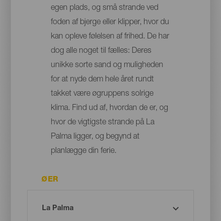
egen plads, og små strande ved
foden af bjerge eller klipper, hvor du
kan opleve følelsen af frihed. De har
dog alle noget til fælles: Deres
unikke sorte sand og muligheden
for at nyde dem hele året rundt
takket være øgruppens solrige
klima. Find ud af, hvordan de er, og
hvor de vigtigste strande på La
Palma ligger, og begynd at
planlægge din ferie.
ØER