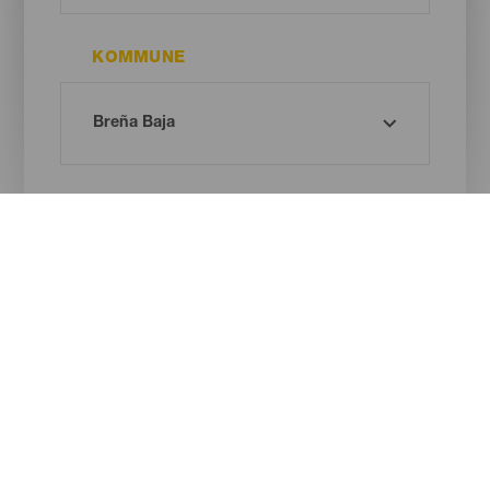
KOMMUNE
STRANDTYPE
SANDFARVE