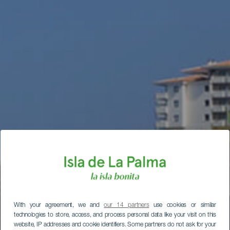
With your agreement, we and
our 14 partners
use cookies or similar
technologies to store, access, and process personal data like your visit on this
website, IP addresses and cookie identifiers. Some partners do not ask for your