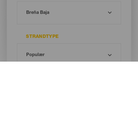
STRANDTYPE
SANDFARVE