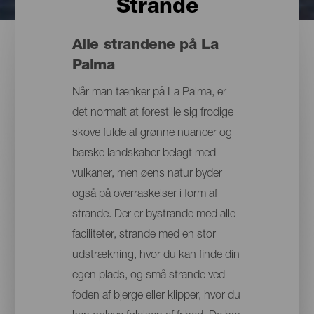
Strande
Alle strandene på La
Palma
Når man tænker på La Palma, er
det normalt at forestille sig frodige
skove fulde af grønne nuancer og
barske landskaber belagt med
vulkaner, men øens natur byder
også på overraskelser i form af
strande. Der er bystrande med alle
faciliteter, strande med en stor
udstrækning, hvor du kan finde din
egen plads, og små strande ved
foden af bjerge eller klipper, hvor du