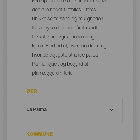
kan opleve følelsen af frihed. De har
dog alle noget til fælles: Deres
unikke sorte sand og muligheden
for at nyde dem hele året rundt
takket være øgruppens solrige
klima. Find ud af, hvordan de er, og
hvor de vigtigste strande på La
Palma ligger, og begynd at
planlægge din ferie.
ØER
KOMMUNE