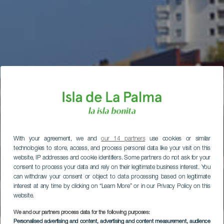
With your agreement, we and
our 14 partners
use cookies or similar
technologies to store, access, and process personal data like your visit on this
website, IP addresses and cookie identifiers. Some partners do not ask for your
consent to process your data and rely on their legitimate business interest. You
can withdraw your consent or object to data processing based on legitimate
interest at any time by clicking on “Learn More” or in our Privacy Policy on this
website.
We and our partners process data for the following purposes:
Personalised advertising and content, advertising and content measurement, audience