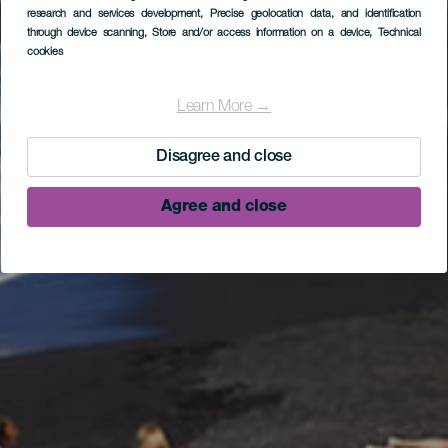
research and services development
, Precise geolocation data, and identification
through device scanning
, Store and/or access information on a device
, Technical
cookies
Learn More →
Disagree and close
Agree and close