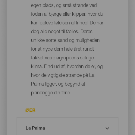
egen plads, og små strande ved
foden af bjerge eller klipper, hvor du
kan opleve følelsen af frihed. De har
dog alle noget til fælles: Deres
unikke sorte sand og muligheden
for at nyde dem hele året rundt
takket være øgruppens solrige
klima. Find ud af, hvordan de er, og
hvor de vigtigste strande på La
Palma ligger, og begynd at
planlægge din ferie.
ØER