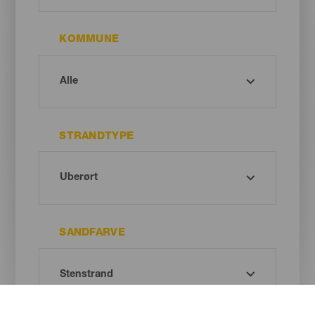
KOMMUNE
STRANDTYPE
SANDFARVE