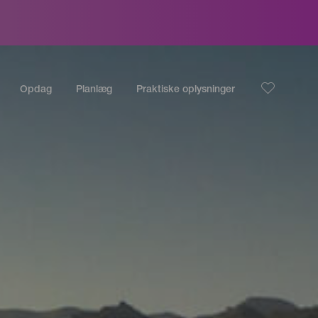
Opdag
Planlæg
Praktiske oplysninger