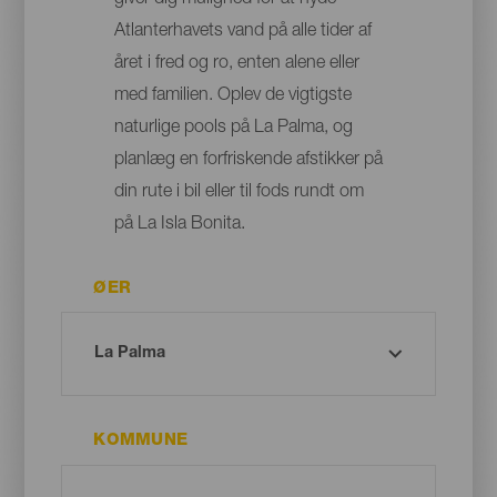
Atlanterhavets vand på alle tider af
året i fred og ro, enten alene eller
med familien. Oplev de vigtigste
naturlige pools på La Palma, og
planlæg en forfriskende afstikker på
din rute i bil eller til fods rundt om
på La Isla Bonita.
ØER
KOMMUNE