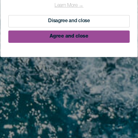
Learn More →
Disagree and close
Agree and close