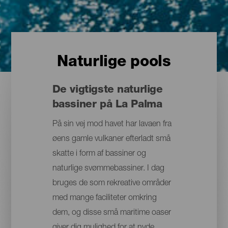
Naturlige pools
De vigtigste naturlige
bassiner på La Palma
På sin vej mod havet har lavaen fra
øens gamle vulkaner efterladt små
skatte i form af bassiner og
naturlige svømmebassiner. I dag
bruges de som rekreative områder
med mange faciliteter omkring
dem, og disse små maritime oaser
giver dig mulighed for at nyde