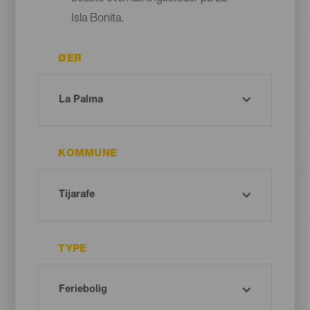
Isla Bonita.
ØER
KOMMUNE
TYPE