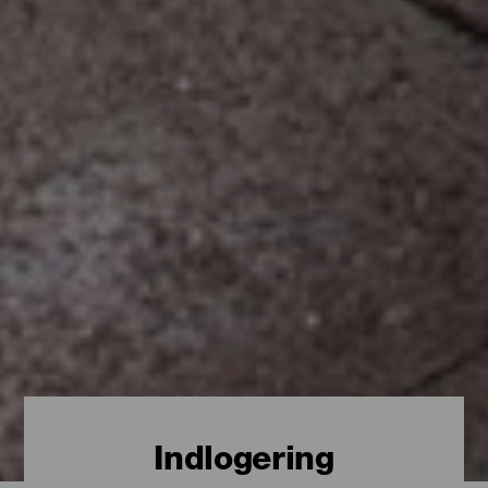
Indlogering