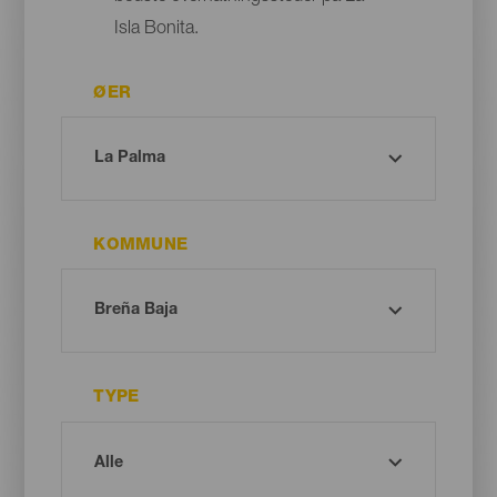
Isla Bonita.
ØER
KOMMUNE
TYPE