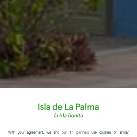
With your agreement, we and
our 14 partners
use cookies or similar