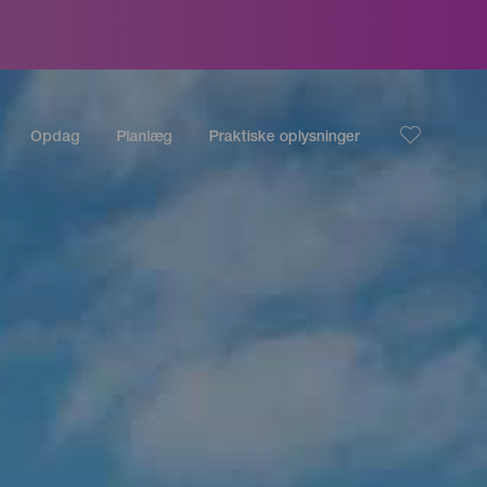
Opdag
Planlæg
Praktiske oplysninger